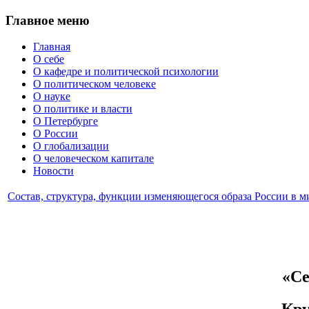
Главное меню
Главная
О себе
О кафедре и политической психологии
О политическом человеке
О науке
О политике и власти
О Петербурге
О России
О глобализации
О человеческом капитале
Новости
Состав, структура, функции изменяющегося образа России в 
«Се